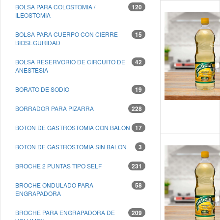
BOLSA PARA COLOSTOMIA /
120
ILEOSTOMIA
BOLSA PARA CUERPO CON CIERRE
15
BIOSEGURIDAD
BOLSA RESERVORIO DE CIRCUITO DE
42
ANESTESIA
BORATO DE SODIO
19
BORRADOR PARA PIZARRA
228
BOTON DE GASTROSTOMIA CON BALON
17
BOTON DE GASTROSTOMIA SIN BALON
3
BROCHE 2 PUNTAS TIPO SELF
231
BROCHE ONDULADO PARA
58
ENGRAPADORA
BROCHE PARA ENGRAPADORA DE
209