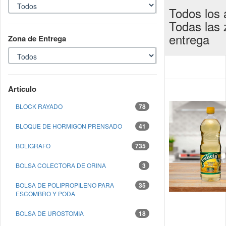
Todos los a
Todas las
entrega
Zona de Entrega
Artículo
BLOCK RAYADO
78
BLOQUE DE HORMIGON PRENSADO
41
BOLIGRAFO
735
BOLSA COLECTORA DE ORINA
3
BOLSA DE POLIPROPILENO PARA
35
ESCOMBRO Y PODA
BOLSA DE UROSTOMIA
18