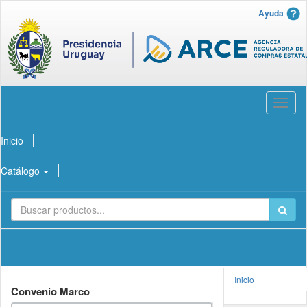
Ayuda
Abrir
menú
Inicio
Catálogo
Inicio
Convenio Marco