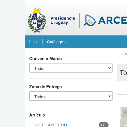
Inicio
Catálogo
Ini
Convenio Marco
To
Zona de Entrega
Artículo
ACEITE COMESTIBLE
179