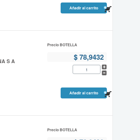
Precio BOTELLA
$ 78,9432
NA S A
Precio BOTELLA