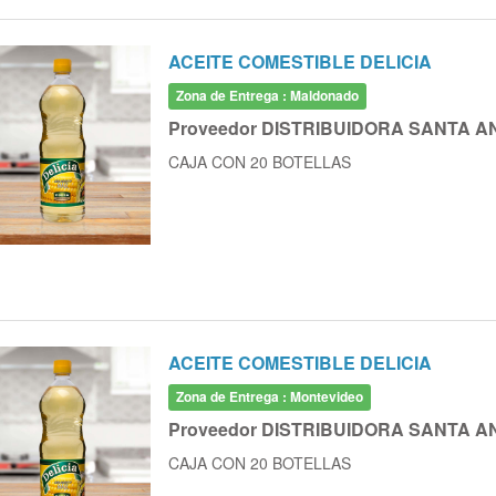
ACEITE COMESTIBLE DELICIA
Zona de Entrega : Maldonado
Proveedor DISTRIBUIDORA SANTA A
CAJA CON 20 BOTELLAS
ACEITE COMESTIBLE DELICIA
Zona de Entrega : Montevideo
Proveedor DISTRIBUIDORA SANTA A
CAJA CON 20 BOTELLAS