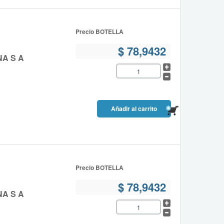
Precio BOTELLA
$ 78,9432
NA S A
Precio BOTELLA
$ 78,9432
NA S A