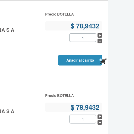
Precio BOTELLA
$ 78,9432
NA S A
Precio BOTELLA
$ 78,9432
NA S A