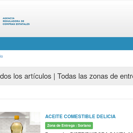
cio
dos los artículos | Todas las zonas de ent
ACEITE COMESTIBLE DELICIA
Zona de Entrega : Soriano