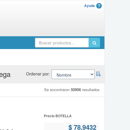
Ayuda
rega
Ordernar
Ordenar por:
descendente:
Se encontraron
50906
resultados.
Precio BOTELLA
$ 78,9432