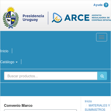
Ayuda
Abrir
menú
Inicio
Catálogo
Inicio
Convenio Marco
MATERIALES Y
SUMINISTROS