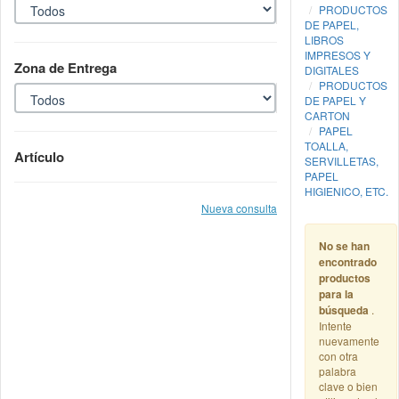
PRODUCTOS
DE PAPEL,
LIBROS
IMPRESOS Y
Zona de Entrega
DIGITALES
PRODUCTOS
DE PAPEL Y
CARTON
PAPEL
TOALLA,
Artículo
SERVILLETAS,
PAPEL
HIGIENICO, ETC.
Nueva consulta
No se han
encontrado
productos
para la
búsqueda
.
Intente
nuevamente
con otra
palabra
clave o bien