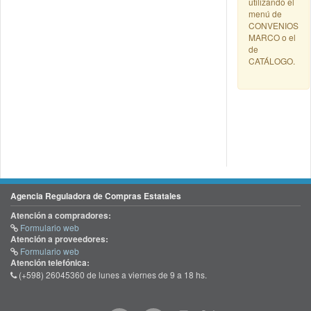
utilizando el
menú de
CONVENIOS
MARCO o el
de
CATÁLOGO.
Agencia Reguladora de Compras Estatales
Atención a compradores:
Formulario web
Atención a proveedores:
Formulario web
Atención telefónica:
(+598) 26045360 de lunes a viernes de 9 a 18 hs.