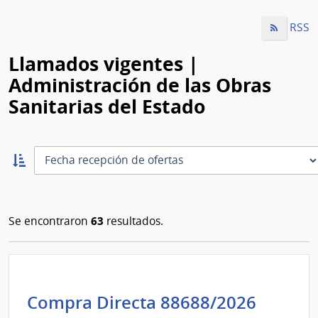
RSS
Llamados vigentes |
Administración de las Obras
Sanitarias del Estado
Ordernar
ascendente:
Ordenar
63
Se encontraron
resultados.
Admini
Compra Directa 88688/2026