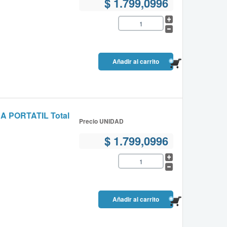
$ 1.799,0996
PORTATIL Total
Precio UNIDAD
$ 1.799,0996