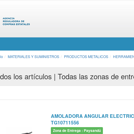
cio
MATERIALES Y SUMINISTROS
PRODUCTOS METALICOS
HERRAMIE
dos los artículos | Todas las zonas de ent
AMOLADORA ANGULAR ELECTRICA 
TG10711556
Zona de Entrega : Paysandú