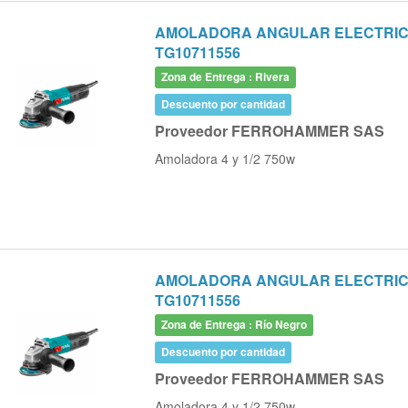
AMOLADORA ANGULAR ELECTRICA 
TG10711556
Zona de Entrega : Rivera
Descuento por cantidad
Proveedor FERROHAMMER SAS
Amoladora 4 y 1/2 750w
AMOLADORA ANGULAR ELECTRICA 
TG10711556
Zona de Entrega : Río Negro
Descuento por cantidad
Proveedor FERROHAMMER SAS
Amoladora 4 y 1/2 750w