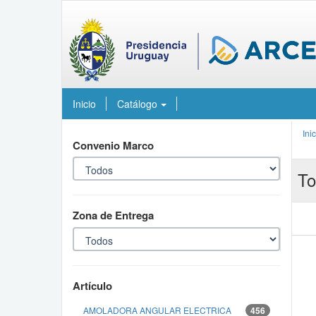
Inicio
Catálogo
Ini
Convenio Marco
To
Zona de Entrega
Artículo
AMOLADORA ANGULAR ELECTRICA
456