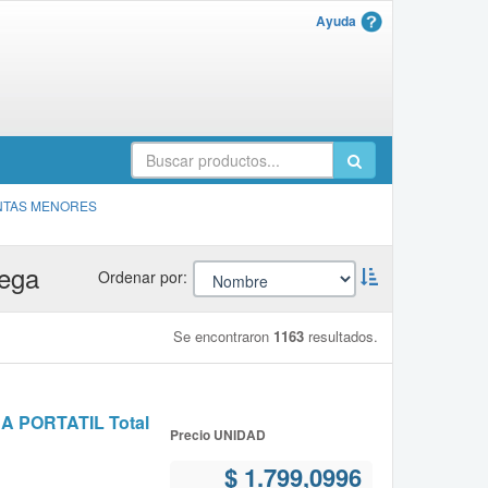
Ayuda
NTAS MENORES
rega
Ordernar
Ordenar por:
descendente:
Se encontraron
1163
resultados.
PORTATIL Total
Precio UNIDAD
$ 1.799,0996