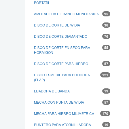
PORTATIL
AMOLADORA DE BANCO MONOFASICA
95
DISCO DE CORTE DE WIDIA
38
DISCO DE CORTE DIAMANTADO
76
DISCO DE CORTE EN SECO PARA
55
HORMIGON
DISCO DE CORTE PARA HIERRO
57
DISCO ESMERIL PARA PULIDORA
121
(FLAP)
LIJADORA DE BANDA
19
MECHA CON PUNTA DE WIDIA
57
MECHA PARA HIERRO MILIMETRICA
170
PUNTERO PARA ATORNILLADORA
19