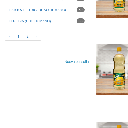
HARINA DE TRIGO (USO HUMANO)
60
LENTEJA (USO HUMANO)
56
«
1
2
»
Nueva consulta