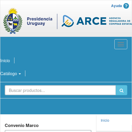
Ayuda
Abrir
menú
Inicio
Catálogo
Inicio
Convenio Marco