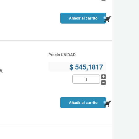
Precio UNIDAD
$ 545,1817
A