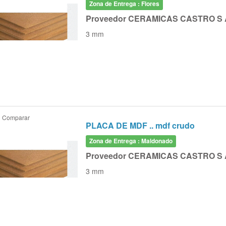
Zona de Entrega : Flores
Proveedor CERAMICAS CASTRO S 
3 mm
Comparar
PLACA DE MDF .. mdf crudo
Zona de Entrega : Maldonado
Proveedor CERAMICAS CASTRO S 
3 mm