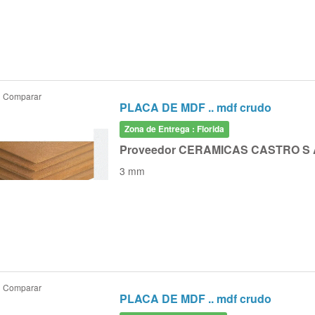
Comparar
PLACA DE MDF .. mdf crudo
Zona de Entrega : Florida
Proveedor CERAMICAS CASTRO S 
3 mm
Comparar
PLACA DE MDF .. mdf crudo