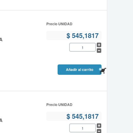
Precio UNIDAD
$ 545,1817
A
Precio UNIDAD
$ 545,1817
A