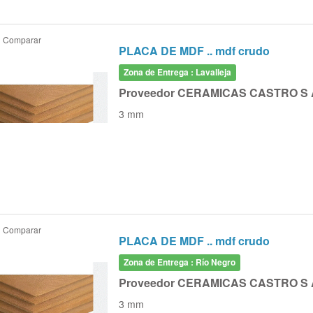
Comparar
PLACA DE MDF .. mdf crudo
Zona de Entrega : Lavalleja
Proveedor CERAMICAS CASTRO S 
3 mm
Comparar
PLACA DE MDF .. mdf crudo
Zona de Entrega : Río Negro
Proveedor CERAMICAS CASTRO S 
3 mm