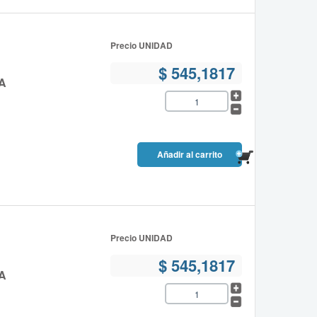
Precio UNIDAD
$ 545,1817
A
Precio UNIDAD
$ 545,1817
A