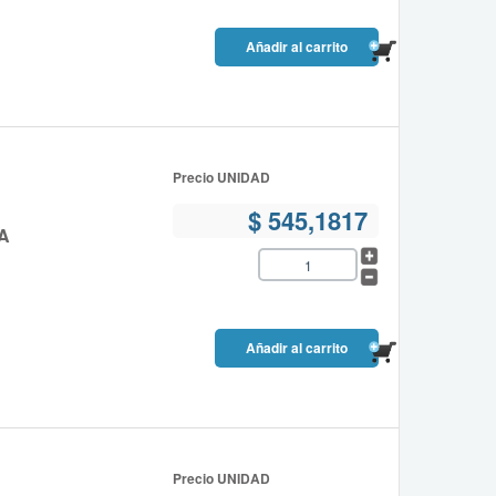
Precio UNIDAD
$ 545,1817
A
Precio UNIDAD