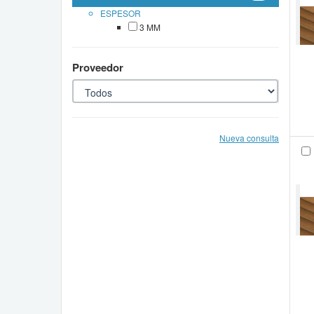
ESPESOR
3 MM
Proveedor
Nueva consulta