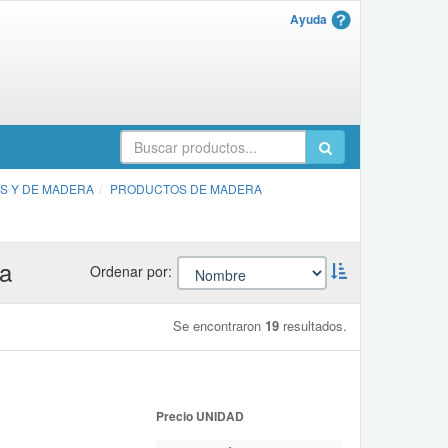
Ayuda
S Y DE MADERA
PRODUCTOS DE MADERA
ga
Ordernar
Ordenar por:
descendente:
Se encontraron
19
resultados.
Precio UNIDAD