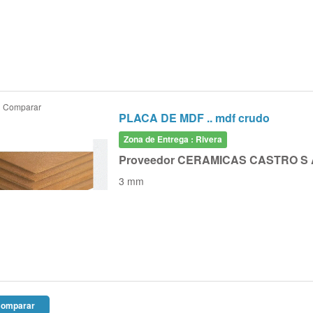
Comparar
PLACA DE MDF .. mdf crudo
Zona de Entrega : Rivera
Proveedor CERAMICAS CASTRO S 
3 mm