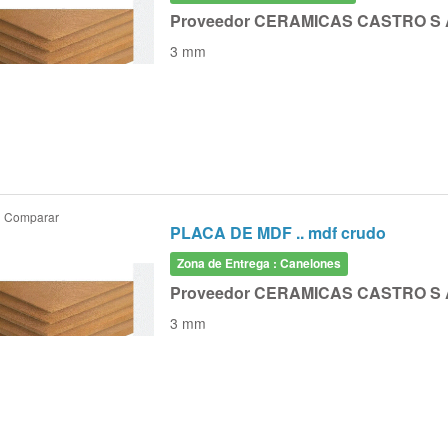
Proveedor CERAMICAS CASTRO S 
3 mm
Comparar
PLACA DE MDF .. mdf crudo
Zona de Entrega : Canelones
Proveedor CERAMICAS CASTRO S 
3 mm