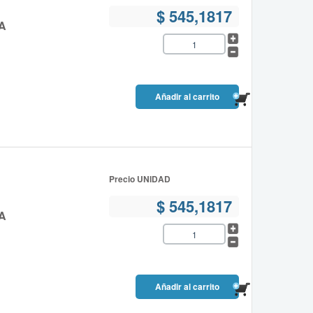
$ 545,1817
A
Precio UNIDAD
$ 545,1817
A