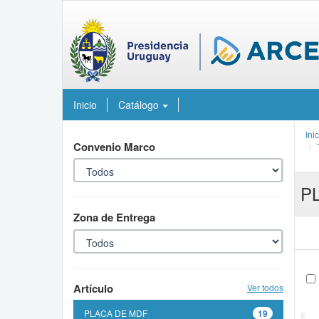
Inicio
Catálogo
Ini
Convenio Marco
PL
Zona de Entrega
Artículo
Ver todos
PLACA DE MDF
19