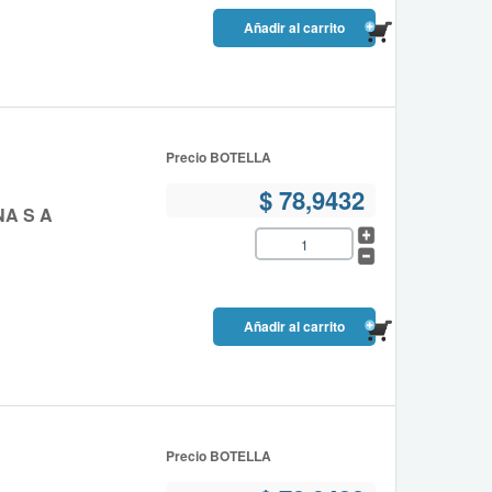
Precio BOTELLA
$ 78,9432
NA S A
Precio BOTELLA