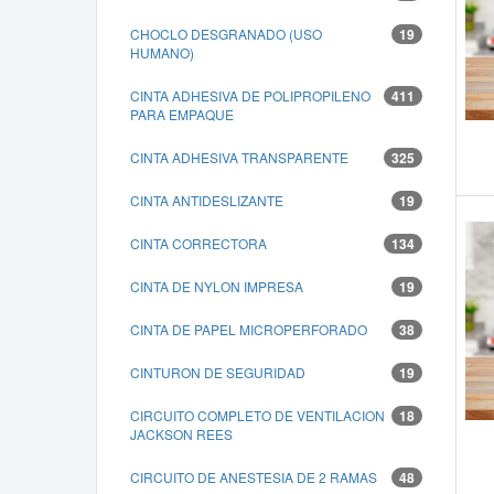
CHOCLO DESGRANADO (USO
19
HUMANO)
CINTA ADHESIVA DE POLIPROPILENO
411
PARA EMPAQUE
CINTA ADHESIVA TRANSPARENTE
325
CINTA ANTIDESLIZANTE
19
CINTA CORRECTORA
134
CINTA DE NYLON IMPRESA
19
CINTA DE PAPEL MICROPERFORADO
38
CINTURON DE SEGURIDAD
19
CIRCUITO COMPLETO DE VENTILACION
18
JACKSON REES
CIRCUITO DE ANESTESIA DE 2 RAMAS
48