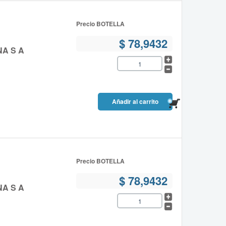
Precio BOTELLA
$ 78,9432
NA S A
Precio BOTELLA
$ 78,9432
NA S A