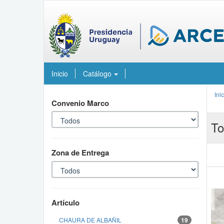
Inicio
Catálogo
Ini
Convenio Marco
To
Zona de Entrega
Artículo
CHAURA DE ALBAÑIL
19