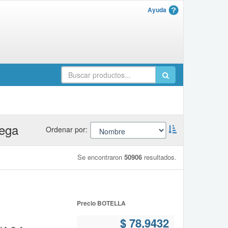
Ayuda
rega
Ordernar
Ordenar por:
descendente:
Se encontraron
50906
resultados.
Precio BOTELLA
$ 78,9432