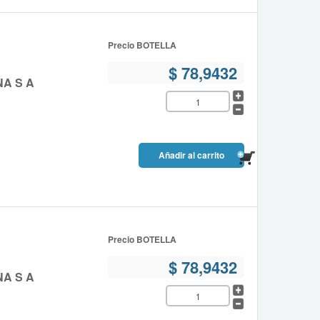
Precio BOTELLA
$ 78,9432
NA S A
Precio BOTELLA
$ 78,9432
NA S A