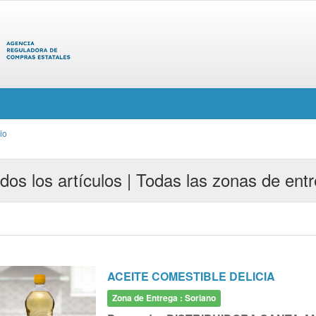
cio
dos los artículos | Todas las zonas de ent
ACEITE COMESTIBLE DELICIA
Zona de Entrega : Soriano