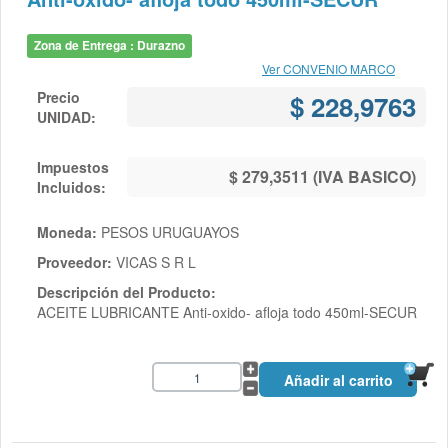
Zona de Entrega : Durazno
Ver CONVENIO MARCO
Precio
$ 228,9763
UNIDAD:
Impuestos
$ 279,3511 (IVA BASICO)
Incluidos:
Moneda:
PESOS URUGUAYOS
Proveedor:
VICAS S R L
Descripción del Producto:
ACEITE LUBRICANTE Anti-oxido- afloja todo 450ml-SECUR