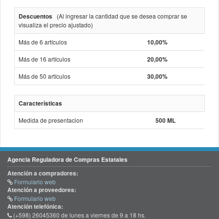
Descuentos
(Al ingresar la cantidad que se desea comprar se
visualiza el precio ajustado)
Más de 6 artículos
10,00%
Más de 16 artículos
20,00%
Más de 50 artículos
30,00%
Características
Medida de presentacion
500 ML
Agencia Reguladora de Compras Estatales
Atención a compradores:
Formulario web
Atención a proveedores:
Formulario web
Atención telefónica:
(+598) 26045360 de lunes a viernes de 9 a 18 hs.