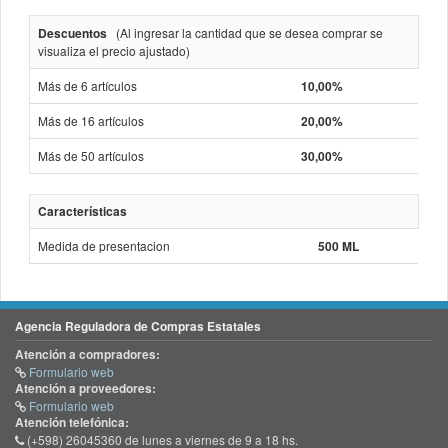
Descuentos
(Al ingresar la cantidad que se desea comprar se
visualiza el precio ajustado)
Más de 6 artículos
10,00%
Más de 16 artículos
20,00%
Más de 50 artículos
30,00%
Características
Medida de presentacion
500 ML
Agencia Reguladora de Compras Estatales
Atención a compradores:
Formulario web
Atención a proveedores:
Formulario web
Atención telefónica:
(+598) 26045360 de lunes a viernes de 9 a 18 hs.