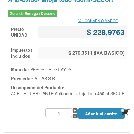
Zona de Entrega : Durazno
Ver CONVENIO MARCO
Precio
$ 228,9763
UNIDAD:
Impuestos
$ 279,3511 (IVA BASICO)
Incluidos:
Moneda:
PESOS URUGUAYOS
Proveedor:
VICAS S R L
Descripción del Producto:
ACEITE LUBRICANTE Anti-oxido- afloja todo 450ml-SECUR