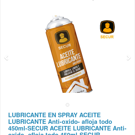
LUBRICANTE EN SPRAY ACEITE
LUBRICANTE Anti-oxido- afloja todo
450ml-SECUR ACEITE LUBRICANTE Anti-
oxido- afloja todo 450ml-SECUR