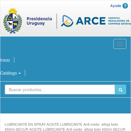
Ayuda
Abrir
menú
Inicio
Catálogo
LUBRICANTE EN SPRAY ACEITE LUBRICANTE Anti-oxido- afloja todo
450ml-SECUR ACEITE LUBRICANTE Anti-oxido- afloja todo 450ml-SECUR