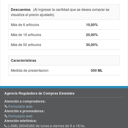
Descuentos
(Al ingresar la cantidad que se desea comprar se
visualiza el precio ajustado)
Más de 6 artículos
10,00%
Más de 16 artículos
20,00%
Más de 50 artículos
30,00%
Características
Medida de presentacion
500 ML
Agencia Reguladora de Compras Estatales
Atención a compradores:
Formulario web
Atención a proveedores:
Formulario web
Atención telefónica:
(+598) 26045360 de lunes a viernes de 9 a 18 hs.