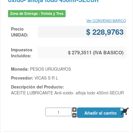
Zona de Entrega : Treinta y Tres
Ver CONVENIO MARCO
Precio
$ 228,9763
UNIDAD:
Impuestos
$ 279,3511 (IVA BASICO)
Incluidos:
Moneda:
PESOS URUGUAYOS
Proveedor:
VICAS S R L
Descripción del Producto:
ACEITE LUBRICANTE Anti-oxido- afloja todo 450ml-SECUR