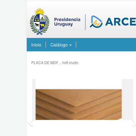
Inicio
Catálogo
PLACA DE MDF .. mdf crudo