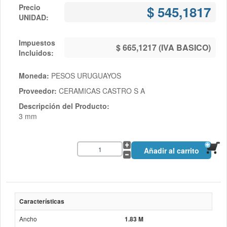
Precio
$ 545,1817
UNIDAD:
Impuestos
$ 665,1217 (IVA BASICO)
Incluidos:
Moneda:
PESOS URUGUAYOS
Proveedor:
CERAMICAS CASTRO S A
Descripción del Producto:
3 mm
Características
Ancho
1.83 M