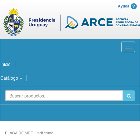
Ayuda
Abrir
menú
Inicio
Catálogo
PLACA DE MDF .. mdf crudo