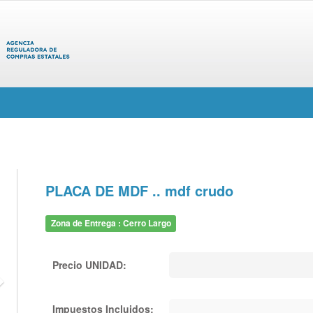
PLACA DE MDF .. mdf crudo
Zona de Entrega : Cerro Largo
Precio UNIDAD:
Impuestos Incluidos: