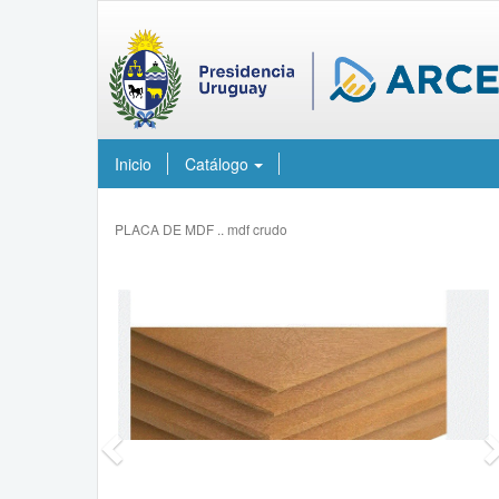
Inicio
Catálogo
PLACA DE MDF .. mdf crudo