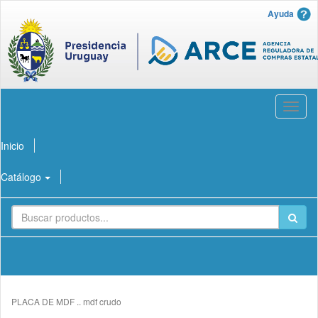
Ayuda
Abrir
menú
Inicio
Catálogo
PLACA DE MDF .. mdf crudo