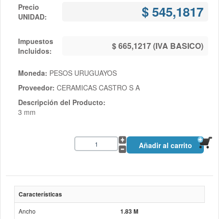
Precio
$ 545,1817
UNIDAD:
Impuestos
$ 665,1217 (IVA BASICO)
Incluidos:
Moneda:
PESOS URUGUAYOS
Proveedor:
CERAMICAS CASTRO S A
Descripción del Producto:
3 mm
Características
Ancho
1.83 M