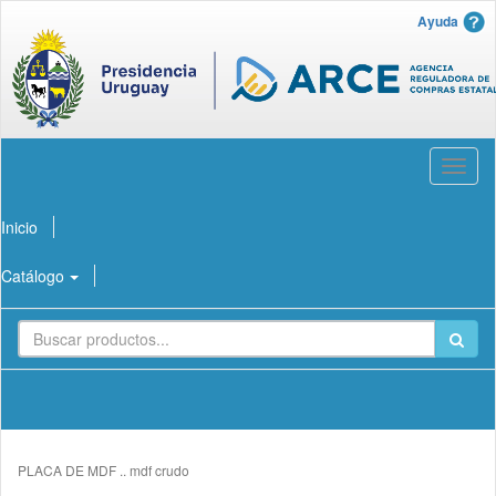
Ayuda
Abrir
menú
Inicio
Catálogo
PLACA DE MDF .. mdf crudo