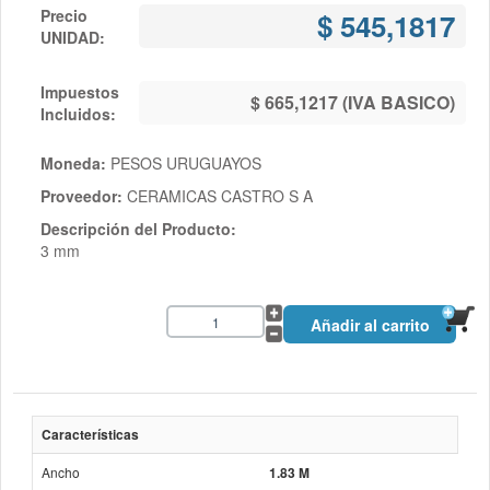
Precio
$ 545,1817
UNIDAD:
Impuestos
$ 665,1217 (IVA BASICO)
Incluidos:
Moneda:
PESOS URUGUAYOS
Proveedor:
CERAMICAS CASTRO S A
Descripción del Producto:
3 mm
Características
Ancho
1.83 M