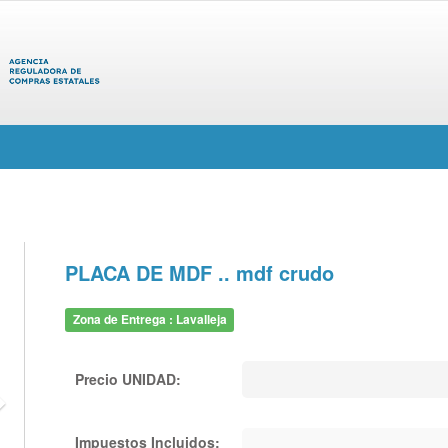
PLACA DE MDF .. mdf crudo
Zona de Entrega : Lavalleja
Precio UNIDAD:
Impuestos Incluidos: