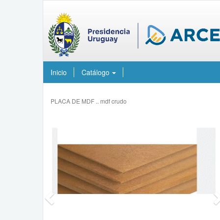
Inicio
Catálogo
PLACA DE MDF .. mdf crudo