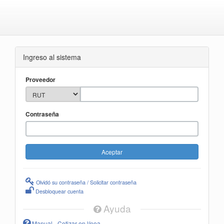
Ingreso al sistema
Proveedor
Contraseña
Olvidó su contraseña / Solicitar contraseña
Desbloquear cuenta
Ayuda
Manual - Cotizar en línea