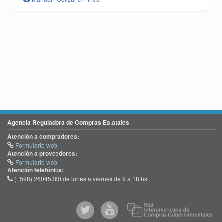
Agencia Reguladora de Compras Estatales
Atención a compradores:
Formulario web
Atención a proveedores:
Formulario web
Atención telefónica:
(+598) 26045360 de lunes a viernes de 9 a 18 hs.
@comprasgubuy
ACCE