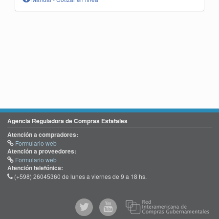
Agencia Reguladora de Compras Estatales
Atención a compradores:
Formulario web
Atención a proveedores:
Formulario web
Atención telefónica:
(+598) 26045360 de lunes a viernes de 9 a 18 hs.
@comprasgubuy
ACCE