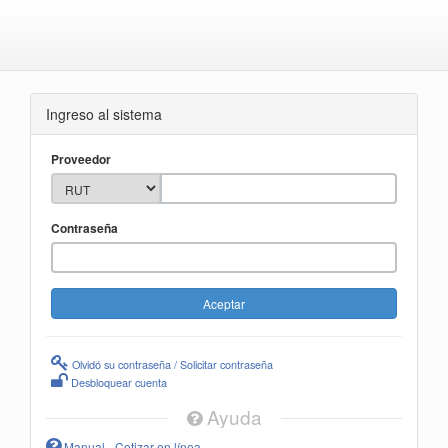
Ingreso al sistema
Proveedor
Contraseña
Olvidó su contraseña / Solicitar contraseña
Desbloquear cuenta
Ayuda
Manual - Cotizar en línea