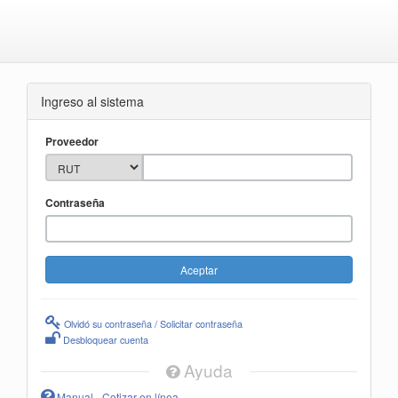
Ingreso al sistema
Proveedor
Contraseña
Olvidó su contraseña / Solicitar contraseña
Desbloquear cuenta
Ayuda
Manual - Cotizar en línea