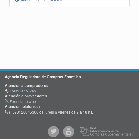
Agencia Reguladora de Compras Estatales
Atención a compradores:
Formulario web
Atención a proveedores:
Formulario web
Atención telefónica:
(+598) 26045360 de lunes a viernes de 9 a 18 hs.
@comprasgubuy
ACCE