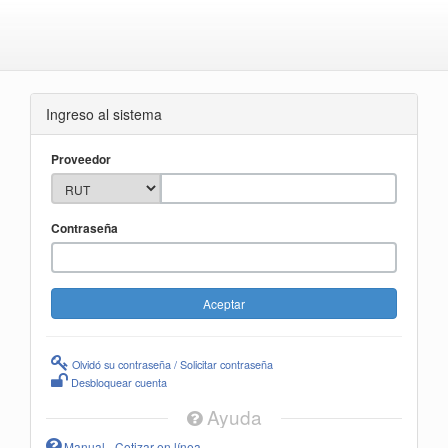
Ingreso al sistema
Proveedor
Contraseña
Olvidó su contraseña / Solicitar contraseña
Desbloquear cuenta
Ayuda
Manual - Cotizar en línea