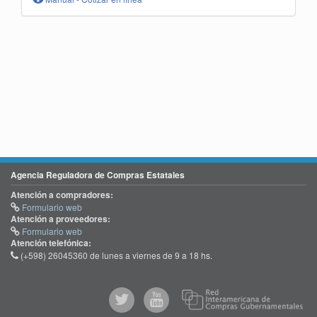
Agencia Reguladora de Compras Estatales
Atención a compradores:
Formulario web
Atención a proveedores:
Formulario web
Atención telefónica:
(+598) 26045360 de lunes a viernes de 9 a 18 hs.
@comprasgubuy
ACCE