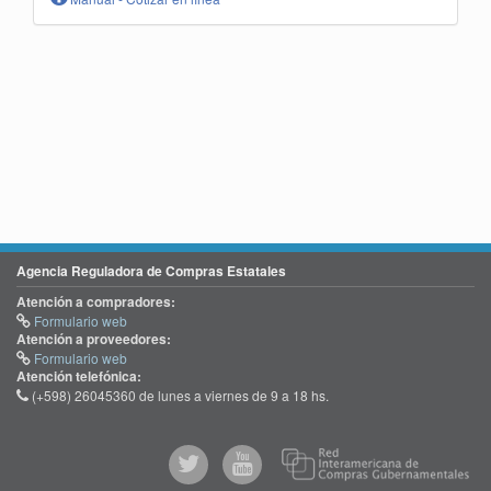
Agencia Reguladora de Compras Estatales
Atención a compradores:
Formulario web
Atención a proveedores:
Formulario web
Atención telefónica:
(+598) 26045360 de lunes a viernes de 9 a 18 hs.
@comprasgubuy
ACCE