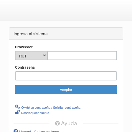
Ingreso al sistema
Proveedor
Contraseña
Olvidó su contraseña / Solicitar contraseña
Desbloquear cuenta
Ayuda
Manual - Cotizar en línea