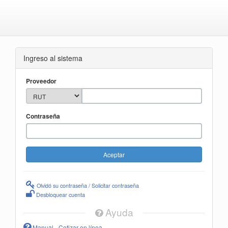
Ingreso al sistema
Proveedor
Contraseña
Olvidó su contraseña / Solicitar contraseña
Desbloquear cuenta
Ayuda
Manual - Cotizar en línea