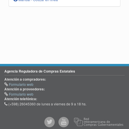
Agencia Reguladora de Compras Estatales
Atención a compradores:
Formulario web
Atención a proveedores:
Formulario web
Atención telefónica:
(+598) 26045360 de lunes a viernes de 9 a 18 hs.
@comprasgubuy
ACCE