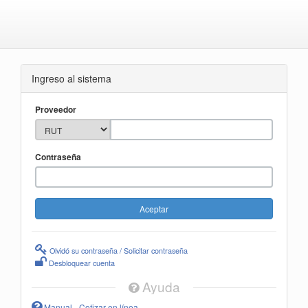
Ingreso al sistema
Proveedor
Contraseña
Olvidó su contraseña / Solicitar contraseña
Desbloquear cuenta
Ayuda
Manual - Cotizar en línea