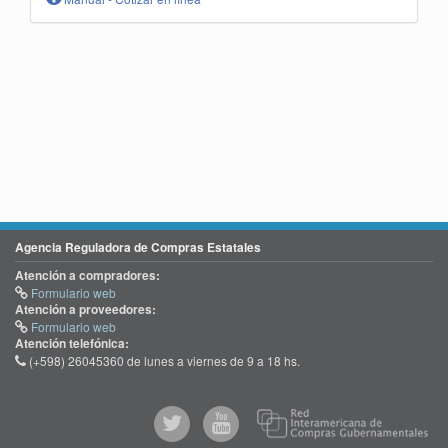
Agencia Reguladora de Compras Estatales
Atención a compradores:
Formulario web
Atención a proveedores:
Formulario web
Atención telefónica:
(+598) 26045360 de lunes a viernes de 9 a 18 hs.
@comprasgubuy
ACCE