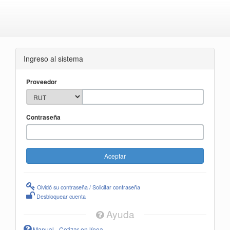
Ingreso al sistema
Proveedor
Contraseña
Olvidó su contraseña / Solicitar contraseña
Desbloquear cuenta
Ayuda
Manual - Cotizar en línea