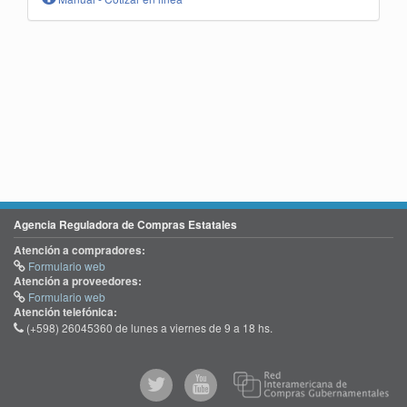
Agencia Reguladora de Compras Estatales
Atención a compradores:
Formulario web
Atención a proveedores:
Formulario web
Atención telefónica:
(+598) 26045360 de lunes a viernes de 9 a 18 hs.
@comprasgubuy
ACCE