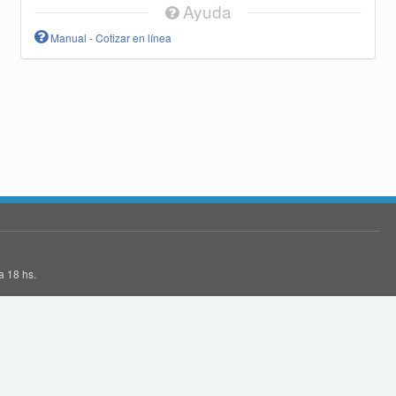
Ayuda
Manual - Cotizar en línea
a 18 hs.