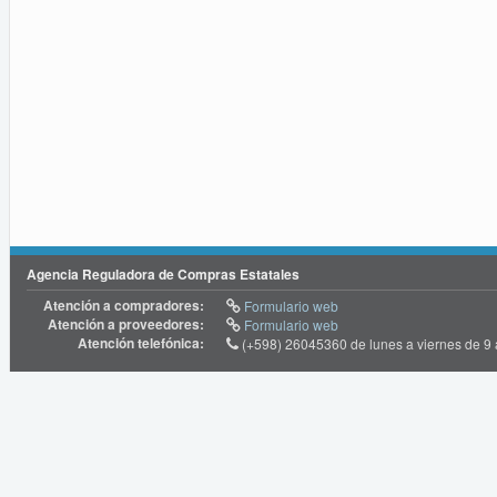
Agencia Reguladora de Compras Estatales
Atención a compradores:
Formulario web
Atención a proveedores:
Formulario web
Atención telefónica:
(+598) 26045360 de lunes a viernes de 9 