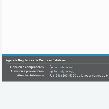
Agencia Reguladora de Compras Estatales
Atención a compradores:
Formulario web
Atención a proveedores:
Formulario web
Atención telefónica:
(+598) 26045360 de lunes a viernes de 9 