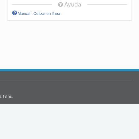
Ayuda
Manual - Cotizar en línea
a 18 hs.