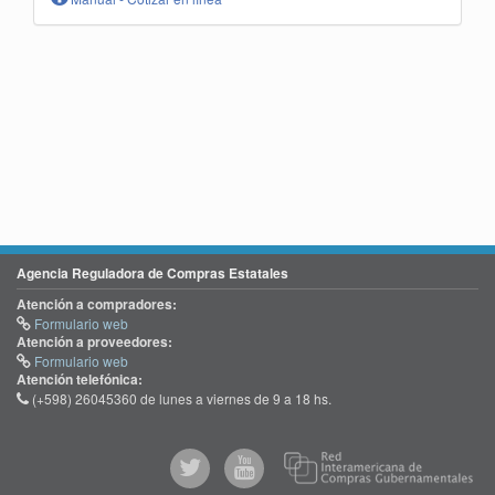
Agencia Reguladora de Compras Estatales
Atención a compradores:
Formulario web
Atención a proveedores:
Formulario web
Atención telefónica:
(+598) 26045360 de lunes a viernes de 9 a 18 hs.
@comprasgubuy
ACCE