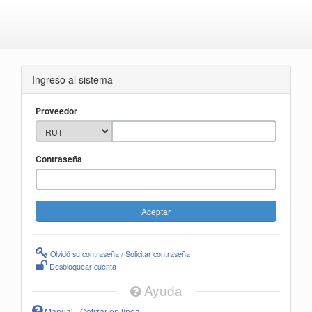
Ingreso al sistema
Proveedor
Contraseña
Olvidó su contraseña / Solicitar contraseña
Desbloquear cuenta
Ayuda
Manual - Cotizar en línea