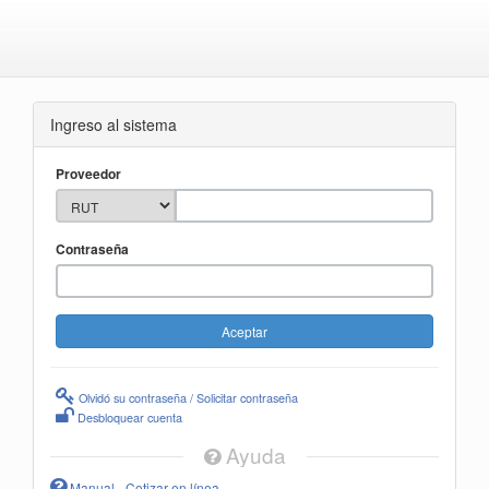
Ingreso al sistema
Proveedor
Contraseña
Olvidó su contraseña / Solicitar contraseña
Desbloquear cuenta
Ayuda
Manual - Cotizar en línea