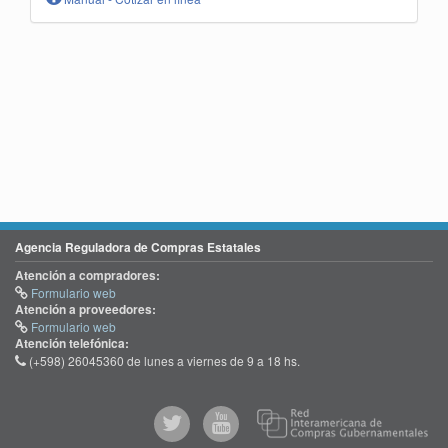
Agencia Reguladora de Compras Estatales
Atención a compradores:
Formulario web
Atención a proveedores:
Formulario web
Atención telefónica:
(+598) 26045360 de lunes a viernes de 9 a 18 hs.
@comprasgubuy
ACCE