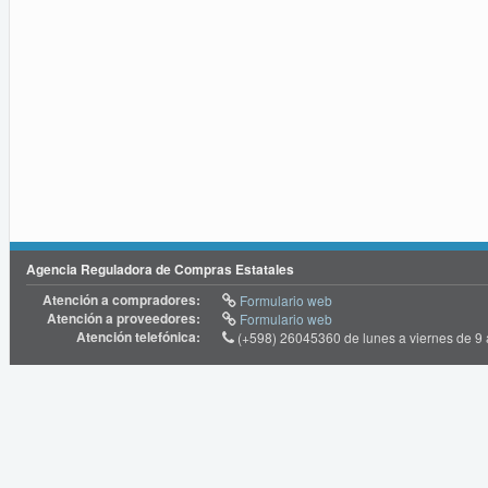
Agencia Reguladora de Compras Estatales
Atención a compradores:
Formulario web
Atención a proveedores:
Formulario web
Atención telefónica:
(+598) 26045360 de lunes a viernes de 9 