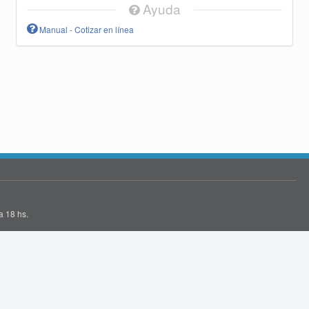
Ayuda
Manual - Cotizar en línea
a 18 hs.