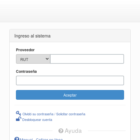
Ingreso al sistema
Proveedor
Contraseña
Olvidó su contraseña / Solicitar contraseña
Desbloquear cuenta
Ayuda
Manual - Cotizar en línea