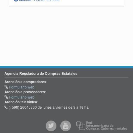
Agencia Reguladora de Compras Estatales
Atención a compradores:
Formulario web
Atención a proveedores:
Formulario web
Atención telefónica:
(+598) 26045360 de lunes a viernes de 9 a 18 hs.
@comprasgubuy
ACCE