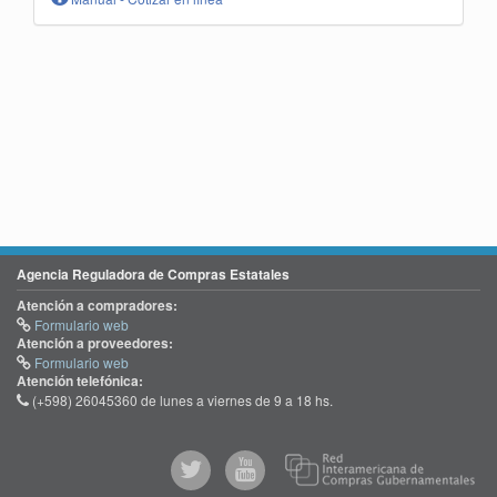
Agencia Reguladora de Compras Estatales
Atención a compradores:
Formulario web
Atención a proveedores:
Formulario web
Atención telefónica:
(+598) 26045360 de lunes a viernes de 9 a 18 hs.
@comprasgubuy
ACCE