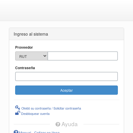
Ingreso al sistema
Proveedor
Contraseña
Olvidó su contraseña / Solicitar contraseña
Desbloquear cuenta
Ayuda
Manual - Cotizar en línea