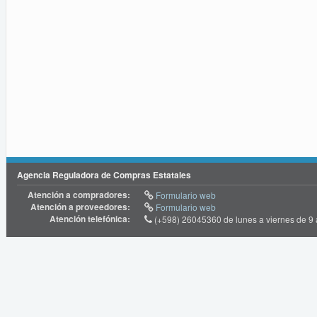
Agencia Reguladora de Compras Estatales
Atención a compradores:
Formulario web
Atención a proveedores:
Formulario web
Atención telefónica:
(+598) 26045360 de lunes a viernes de 9 