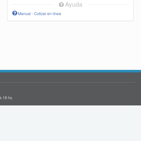
Ayuda
Manual - Cotizar en línea
a 18 hs.