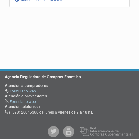
Agencia Reguladora de Compras Estatales
Atención a compradores:
Formulario web
Atención a proveedores:
Formulario web
Atención telefónica:
(+598) 26045360 de lunes a viernes de 9 a 18 hs.
@comprasgubuy
ACCE