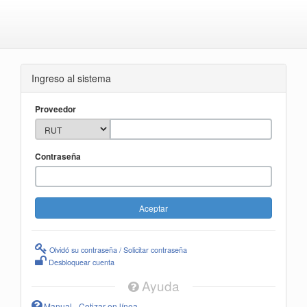
Ingreso al sistema
Proveedor
Contraseña
Olvidó su contraseña / Solicitar contraseña
Desbloquear cuenta
Ayuda
Manual - Cotizar en línea