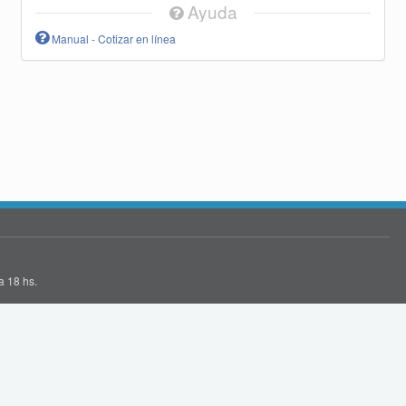
Ayuda
Manual - Cotizar en línea
a 18 hs.