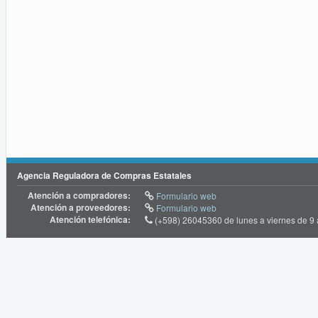
Agencia Reguladora de Compras Estatales
Atención a compradores:
Formulario web
Atención a proveedores:
Formulario web
Atención telefónica:
(+598) 26045360 de lunes a viernes de 9 