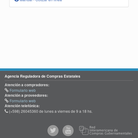
Agencia Reguladora de Compras Estatales
Atención a compradores:
Formulario web
Atención a proveedores:
Formulario web
Atención telefónica:
(+598) 26045360 de lunes a viernes de 9 a 18 hs.
@comprasgubuy
ACCE