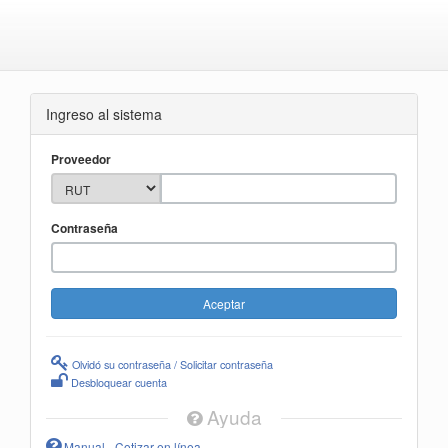
Ingreso al sistema
Proveedor
Contraseña
Olvidó su contraseña / Solicitar contraseña
Desbloquear cuenta
Ayuda
Manual - Cotizar en línea