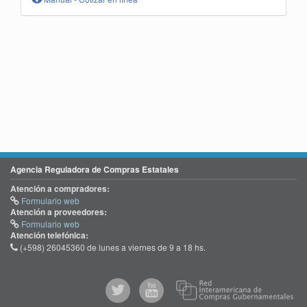
Agencia Reguladora de Compras Estatales
Atención a compradores:
Formulario web
Atención a proveedores:
Formulario web
Atención telefónica:
(+598) 26045360 de lunes a viernes de 9 a 18 hs.
@comprasgubuy
ACCE