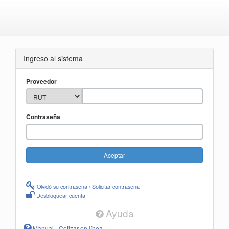
Ingreso al sistema
Proveedor
Contraseña
Olvidó su contraseña / Solicitar contraseña
Desbloquear cuenta
Ayuda
Manual - Cotizar en línea