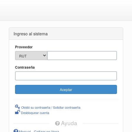
Ingreso al sistema
Proveedor
Contraseña
Olvidó su contraseña / Solicitar contraseña
Desbloquear cuenta
Ayuda
Manual - Cotizar en línea