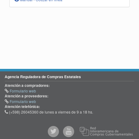
Agencia Reguladora de Compras Estatales
Atención a compradores:
Formulario web
Atención a proveedores:
Formulario web
Atención telefónica:
(+598) 26045360 de lunes a viernes de 9 a 18 hs.
@comprasgubuy
ACCE