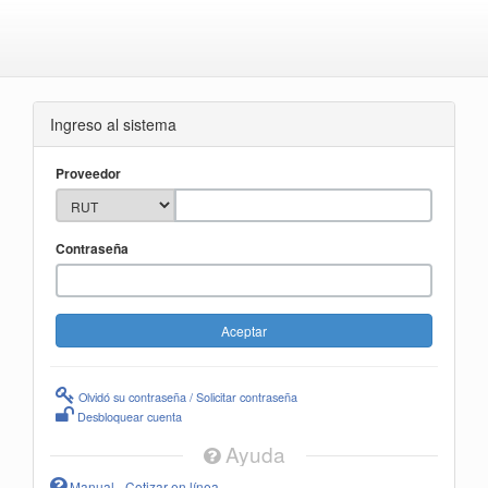
Ingreso al sistema
Proveedor
Contraseña
Olvidó su contraseña / Solicitar contraseña
Desbloquear cuenta
Ayuda
Manual - Cotizar en línea