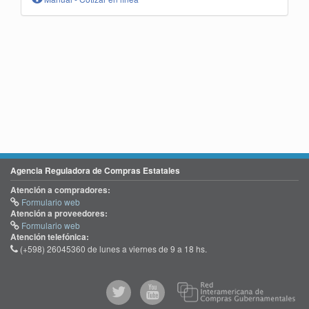
Agencia Reguladora de Compras Estatales
Atención a compradores:
Formulario web
Atención a proveedores:
Formulario web
Atención telefónica:
(+598) 26045360 de lunes a viernes de 9 a 18 hs.
@comprasgubuy
ACCE