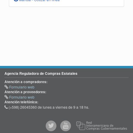
Agencia Reguladora de Compras Estatales
Atención a compradores:
Formulario web
Atención a proveedores:
Formulario web
Atención telefónica:
(+598) 26045360 de lunes a viernes de 9 a 18 hs.
@comprasgubuy
ACCE