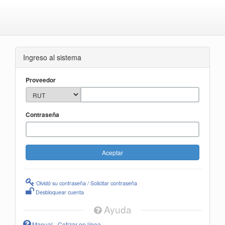
Ingreso al sistema
Proveedor
Contraseña
Olvidó su contraseña / Solicitar contraseña
Desbloquear cuenta
Ayuda
Manual - Cotizar en línea