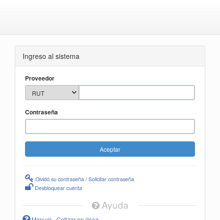
Ingreso al sistema
Proveedor
Contraseña
Olvidó su contraseña / Solicitar contraseña
Desbloquear cuenta
Ayuda
Manual - Cotizar en línea