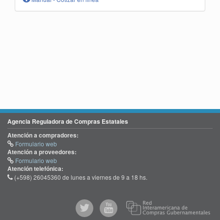
Agencia Reguladora de Compras Estatales
Atención a compradores:
Formulario web
Atención a proveedores:
Formulario web
Atención telefónica:
(+598) 26045360 de lunes a viernes de 9 a 18 hs.
@comprasgubuy
ACCE