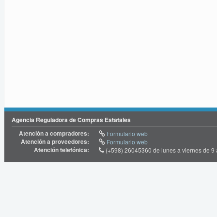
Agencia Reguladora de Compras Estatales
Atención a compradores:
Formulario web
Atención a proveedores:
Formulario web
Atención telefónica:
(+598) 26045360 de lunes a viernes de 9 