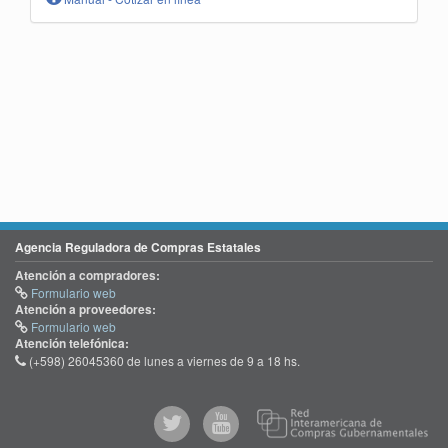
Agencia Reguladora de Compras Estatales
Atención a compradores:
Formulario web
Atención a proveedores:
Formulario web
Atención telefónica:
(+598) 26045360 de lunes a viernes de 9 a 18 hs.
@comprasgubuy
ACCE