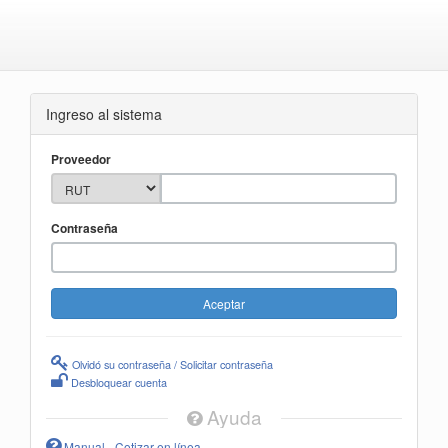
Ingreso al sistema
Proveedor
Contraseña
Olvidó su contraseña / Solicitar contraseña
Desbloquear cuenta
Ayuda
Manual - Cotizar en línea