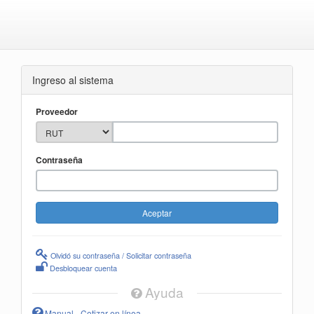
Ingreso al sistema
Proveedor
Contraseña
Olvidó su contraseña / Solicitar contraseña
Desbloquear cuenta
Ayuda
Manual - Cotizar en línea