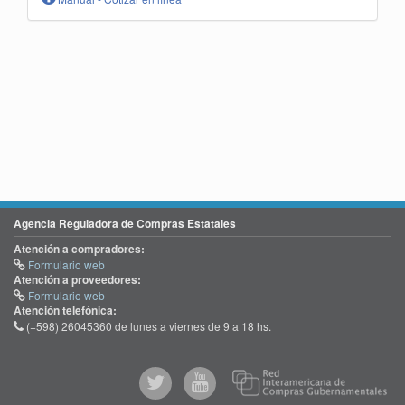
Agencia Reguladora de Compras Estatales
Atención a compradores:
Formulario web
Atención a proveedores:
Formulario web
Atención telefónica:
(+598) 26045360 de lunes a viernes de 9 a 18 hs.
@comprasgubuy
ACCE