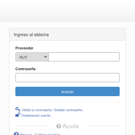
Ingreso al sistema
Proveedor
Contraseña
Olvidó su contraseña / Solicitar contraseña
Desbloquear cuenta
Ayuda
Manual - Cotizar en línea