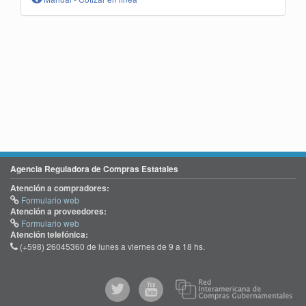
Agencia Reguladora de Compras Estatales
Atención a compradores:
Formulario web
Atención a proveedores:
Formulario web
Atención telefónica:
(+598) 26045360 de lunes a viernes de 9 a 18 hs.
@comprasgubuy
ACCE