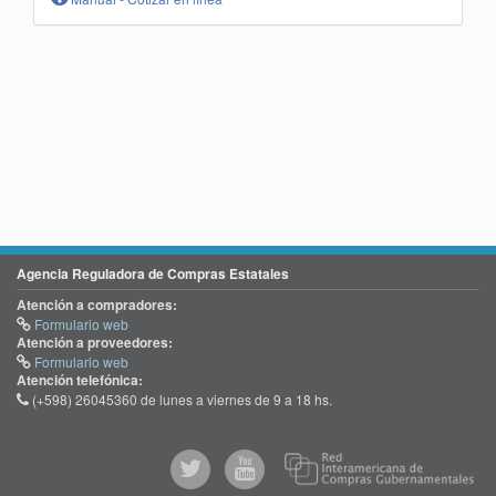
Agencia Reguladora de Compras Estatales
Atención a compradores:
Formulario web
Atención a proveedores:
Formulario web
Atención telefónica:
(+598) 26045360 de lunes a viernes de 9 a 18 hs.
@comprasgubuy
ACCE