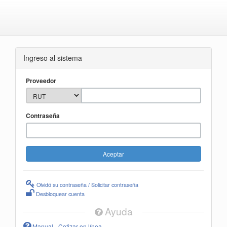
Ingreso al sistema
Proveedor
Contraseña
Olvidó su contraseña / Solicitar contraseña
Desbloquear cuenta
Ayuda
Manual - Cotizar en línea