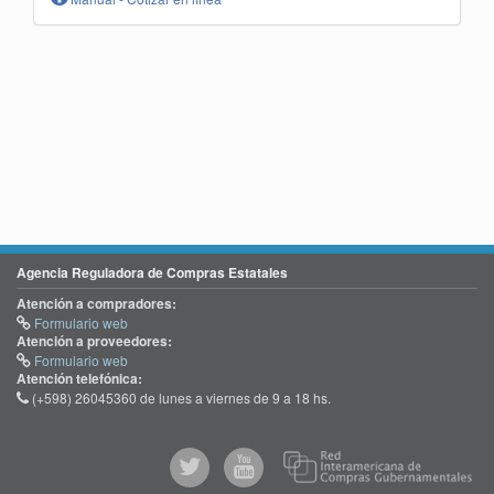
Agencia Reguladora de Compras Estatales
Atención a compradores:
Formulario web
Atención a proveedores:
Formulario web
Atención telefónica:
(+598) 26045360 de lunes a viernes de 9 a 18 hs.
@comprasgubuy
ACCE