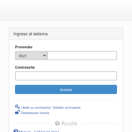
Ingreso al sistema
Proveedor
Contraseña
Olvidó su contraseña / Solicitar contraseña
Desbloquear cuenta
Ayuda
Manual - Cotizar en línea