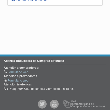
Agencia Reguladora de Compras Estatales
Atención a compradores:
Formulario web
Atención a proveedores:
Formulario web
Atención telefónica:
(+598) 26045360 de lunes a viernes de 9 a 18 hs.
@comprasgubuy
ACCE