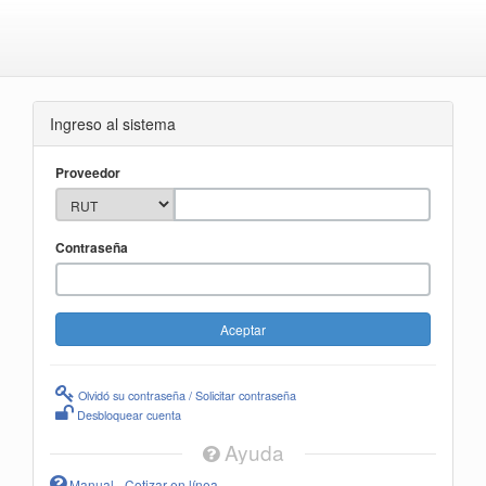
Ingreso al sistema
Proveedor
Contraseña
Olvidó su contraseña / Solicitar contraseña
Desbloquear cuenta
Ayuda
Manual - Cotizar en línea