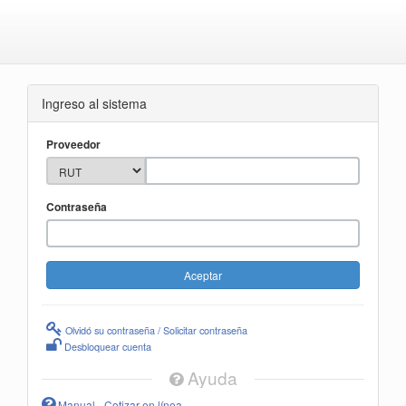
Ingreso al sistema
Proveedor
Contraseña
Olvidó su contraseña / Solicitar contraseña
Desbloquear cuenta
Ayuda
Manual - Cotizar en línea