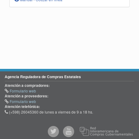
Agencia Reguladora de Compras Estatales
Atención a compradores:
Formulario web
Atención a proveedores:
Formulario web
Atención telefónica:
(+598) 26045360 de lunes a viernes de 9 a 18 hs.
@comprasgubuy
ACCE